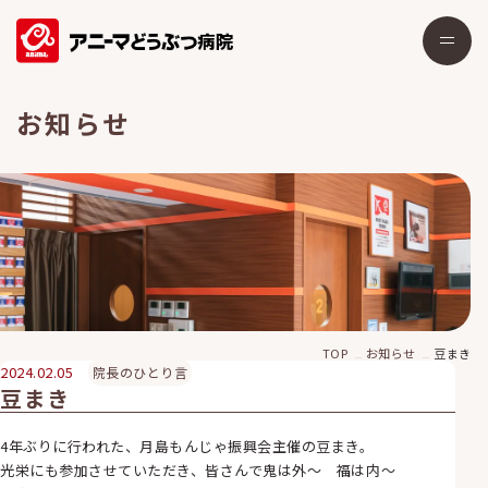
お知らせ
TOP
お知らせ
豆まき
2024.02.05
院長のひとり言
豆まき
4年ぶりに行われた、月島もんじゃ振興会主催の豆まき。
光栄にも参加させていただき、皆さんで鬼は外〜 福は内〜