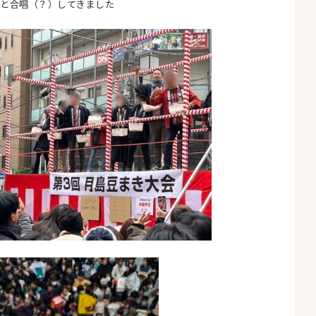
と合唱（？）してきました