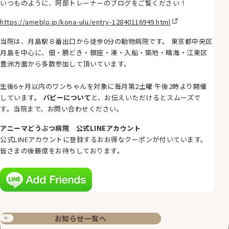
いつものように、阿部トレーナーのブログをご覧ください！
https://ameblo.jp/kona-ulu/entry-12840116949.html
当院は、月島駅８番出口から徒歩0分の動物病院です。 東京都中央区
月島を中心に、佃・勝どき・銀座・湊・入船・築地・晴海・江東区
豊洲方面から多数参加して頂いています。
生後6ヶ月以内のワンちゃんを対象に毎月第2土曜 午後2時より開催
しています。
パピーについて
と、お伝えいただけるとスムーズで
す。当院まで、お問い合わせください。
アニーマどうぶつ病院 公式LINEアカウント
公式LINEアカウントに登録するおお得なクーポンが付いています。
皆さまの後藤億をお待ちしております。
お知らせ一覧へ