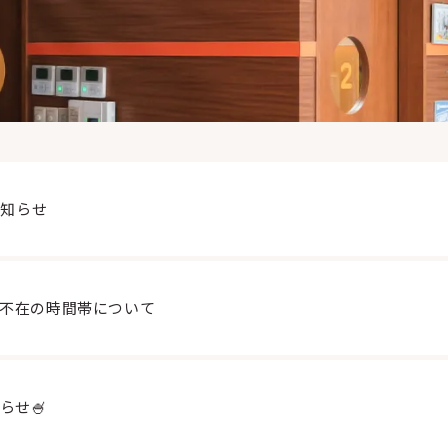
お知らせ
不在の時間帯について
らせ🍧