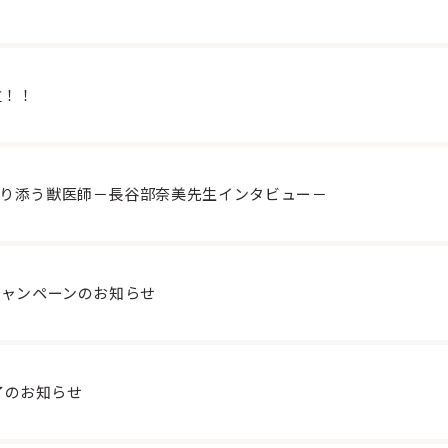
位！！
り添う獣医師－長谷部奈美先生インタビュー－
キャンペーンのお知らせ
終了のお知らせ